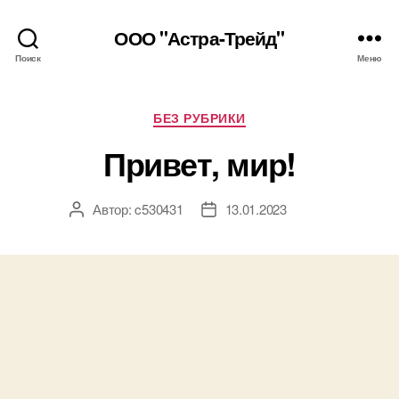
ООО "Астра-Трейд"
Поиск
Меню
Рубрики
БЕЗ РУБРИКИ
Привет, мир!
Автор:
c530431
13.01.2023
Автор
Дата
записи
записи