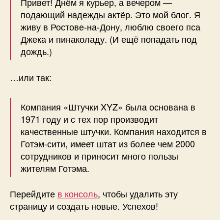
Привет! Днём я курьер, а вечером —
подающий надежды актёр. Это мой блог. Я
живу в Ростове-на-Дону, люблю своего пса
Джека и пинаколаду. (И ещё попадать под
дождь.)
…или так:
Компания «Штучки XYZ» была основана в
1971 году и с тех пор производит
качественные штучки. Компания находится в
Готэм-сити, имеет штат из более чем 2000
сотрудников и приносит много пользы
жителям Готэма.
Перейдите
в консоль
, чтобы удалить эту
страницу и создать новые. Успехов!