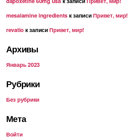
dapoxetine 60mg usa
к записи
Привет, мир!
mesalamine ingredients
к записи
Привет, мир!
revatio
к записи
Привет, мир!
Архивы
Январь 2023
Рубрики
Без рубрики
Мета
Войти